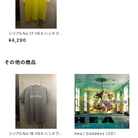
シリアルNo.17 HEA ハンドクラ
フトTシャツ XLサイズ※一点も
¥4,290
の
その他の商品
シリアルNo.18 HEA ハンドクラ
hea / Goddess 〈CD〉